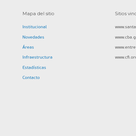
Mapa del sitio
Sitios vi
Institucional
www.santa
Novedades
www.cba.g
Áreas
www.entrer
Infraestructura
www.cfi.or
Estadísticas
Contacto