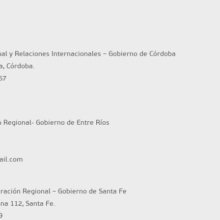
nal y Relaciones Internacionales – Gobierno de Córdoba
ta, Córdoba.
57
n Regional- Gobierno de Entre Ríos
ail.com
gración Regional – Gobierno de Santa Fe
ina 112, Santa Fe.
9