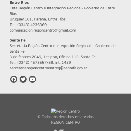
Entre Ríos
Ente Región Centro e Integración Regional- Gobierno de Entre
Ríos
Uruguay 161, Paraná, Entre Ríos
Tel.: (0343) 4236360
comunicacion.regioncentro@gmail.com
Santa Fe
Secretaría Región Centro e Integración Regional – Gobierno de
Santa Fe
3 de febrero 2649, 1er piso, Oficina 112, Santa Fe.
Tel.: (0342) 4573557/58, int. 1429
secretariaregioncentroeintreg@santafe.gov.ar
© Todos los derechos reservados
REGION CENTRO