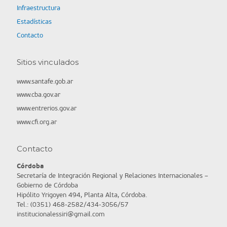
Infraestructura
Estadísticas
Contacto
Sitios vinculados
www.santafe.gob.ar
www.cba.gov.ar
www.entrerios.gov.ar
www.cfi.org.ar
Contacto
Córdoba
Secretaría de Integración Regional y Relaciones Internacionales –
Gobierno de Córdoba
Hipólito Yrigoyen 494, Planta Alta, Córdoba.
Tel.: (0351) 468-2582/434-3056/57
institucionalessiri@gmail.com