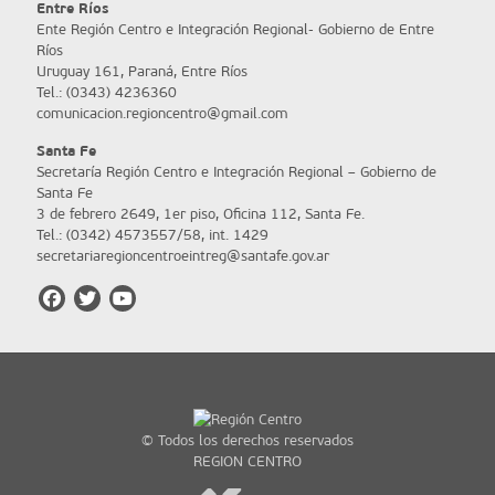
Entre Ríos
Ente Región Centro e Integración Regional- Gobierno de Entre
Ríos
Uruguay 161, Paraná, Entre Ríos
Tel.: (0343) 4236360
comunicacion.regioncentro@gmail.com
Santa Fe
Secretaría Región Centro e Integración Regional – Gobierno de
Santa Fe
3 de febrero 2649, 1er piso, Oficina 112, Santa Fe.
Tel.: (0342) 4573557/58, int. 1429
secretariaregioncentroeintreg@santafe.gov.ar
© Todos los derechos reservados
REGION CENTRO