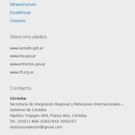
Infraestructura
Estadísticas
Contacto
Sitios vinculados
www.santafe.gob.ar
www.cba.gov.ar
www.entrerios.gov.ar
www.cfi.org.ar
Contacto
Córdoba
Secretaría de Integración Regional y Relaciones Internacionales –
Gobierno de Córdoba
Hipólito Yrigoyen 494, Planta Alta, Córdoba.
Tel.: (0351) 468-2582/434-3056/57
institucionalessiri@gmail.com